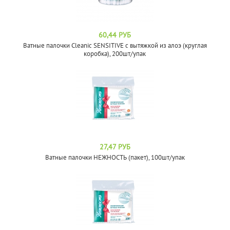
60,44 РУБ
Ватные палочки Cleanic SENSITIVE с вытяжкой из алоэ (круглая
коробка), 200шт/упак
27,47 РУБ
Ватные палочки НЕЖНОСТЬ (пакет), 100шт/упак