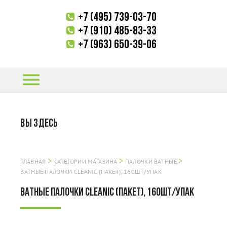
+7 (495) 739-03-70
+7 (910) 485-83-33
+7 (963) 650-39-06
menu
ВЫ ЗДЕСЬ
>
>
>
ГЛАВНАЯ
КАТЕГОРИИ МАГАЗИНА
ПАЛОЧКИ ВАТНЫЕ
ВАТНЫЕ ПАЛОЧКИ CLEANIC (ПАКЕТ), 160ШТ/УПАК
ВАТНЫЕ ПАЛОЧКИ CLEANIC (ПАКЕТ), 160ШТ/УПАК