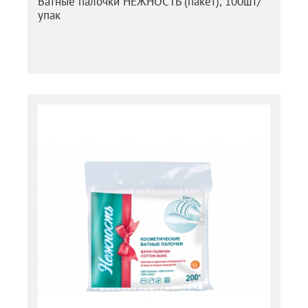
Ватные палочки НЕЖНОСТЬ (пакет), 100шт/
упак