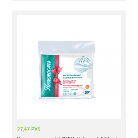
27,47 РУБ