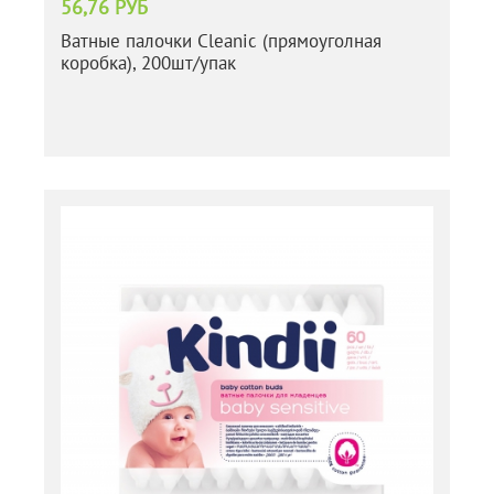
56,76 РУБ
Ватные палочки Cleanic (прямоуголная
коробка), 200шт/упак