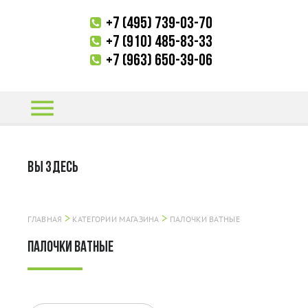
+7 (495) 739-03-70
+7 (910) 485-83-33
+7 (963) 650-39-06
menu
ВЫ ЗДЕСЬ
>
>
ГЛАВНАЯ
КАТЕГОРИИ МАГАЗИНА
ПАЛОЧКИ ВАТНЫЕ
ПАЛОЧКИ ВАТНЫЕ