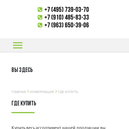
+7 (495) 739-03-70
+7 (910) 485-83-33
+7 (963) 650-39-06
menu
ВЫ ЗДЕСЬ
>
>
ГЛАВНАЯ
ИНФОРМАЦИЯ
ГДЕ КУПИТЬ
ГДЕ КУПИТЬ
Купить весь ассортимент нашей продукции вы