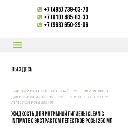
+7 (495) 739-03-70
+7 (910) 485-83-33
+7 (963) 650-39-06
menu
ВЫ ЗДЕСЬ
>
>
>
ГЛАВНАЯ
КАТЕГОРИИ МАГАЗИНА
ЭМУЛЬСИЯ
ЖИДКОСТЬ
ДЛЯ ИНТИМНОЙ ГИГИЕНЫ CLEANIC INTIMATE С ЭКСТРАКТОМ
ЛЕПЕСТКОВ РОЗЫ 250 МЛ
ЖИДКОСТЬ ДЛЯ ИНТИМНОЙ ГИГИЕНЫ CLEANIC
INTIMATE С ЭКСТРАКТОМ ЛЕПЕСТКОВ РОЗЫ 250 МЛ