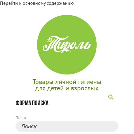
Перейти к основному содержанию
Товары личной гигиены
для детей и взрослых
ФОРМА ПОИСКА
Поиск