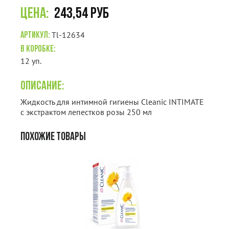
243,54 РУБ
Tl-12634
Артикул:
В коробке:
12 уп.
Описание:
Жидкость для интимной гигиены Cleanic INTIMATE
с экстрактом лепестков розы 250 мл
ПОХОЖИЕ ТОВАРЫ