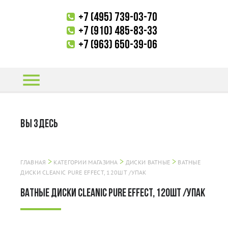
+7 (495) 739-03-70
+7 (910) 485-83-33
+7 (963) 650-39-06
menu
ВЫ ЗДЕСЬ
>
>
>
ГЛАВНАЯ
КАТЕГОРИИ МАГАЗИНА
ДИСКИ ВАТНЫЕ
ВАТНЫЕ
ДИСКИ CLEANIC PURE EFFECT, 120ШТ /УПАК
ВАТНЫЕ ДИСКИ CLEANIC PURE EFFECT, 120ШТ /УПАК